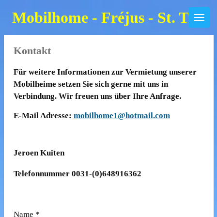
Zum
Mobilhome - Fréjus - St. Trop
Hauptinhalt
springen
Kontakt
Für weitere Informationen zur Vermietung unserer
Mobilheime setzen Sie sich gerne mit uns in
Verbindung. Wir freuen uns über Ihre Anfrage.
E-Mail Adresse:
mobilhome1@hotmail.com
Jeroen Kuiten
Telefonnummer 0031-(0)648916362
Name *