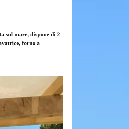
ta sul mare
, dispone di 2
lavatrice
,
forno a