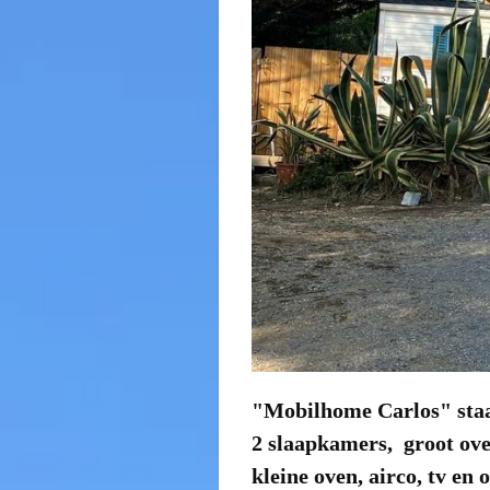
"Mobilhome Carlos" staat
2 slaapkamers, groot ov
kleine oven, airco, tv en