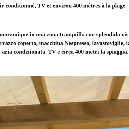
ir conditionné, TV
et
environ 400 mètres
à
la plage.
anoramique
in
una zona tranquilla
con
splendida vis
errazzo coperto,
macchina
Nespresso
,
lavastoviglie, 
,
aria condizionata, TV
e circa
400 metri
la spiaggia.