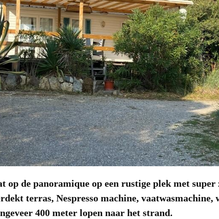
 op de panoramique op een rustige plek met super z
erdekt terras, Nespresso machine, vaatwasmachine,
 ongeveer 400 meter lopen naar het strand.