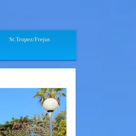
St.Tropez/Frejus