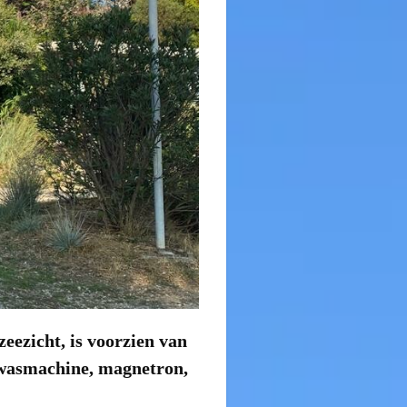
eezicht, is voorzien van
 wasmachine, magnetron,