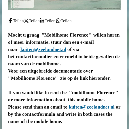
Teilen
Teilen
Teilen
Teilen
Mocht u graag "Mobilhome Florence" willen huren
of meer informatie, stuur dan een e-mail
naar
kuiten@zeelandnet.nl
of via
het contactformulier en vermeld in beide gevallen de
naam van de mobilhome.
Voor een uitgebreide documentatie over
''Mobilhome Florence'' zie op de link hieronder.
If you would like to rent the ''mobilhome Florence''
or more information about this mobile home.
Please send than an email to
kuiten@zeelandnet.nl
or
by the contactformula and write in both cases the
name of the mobile home.