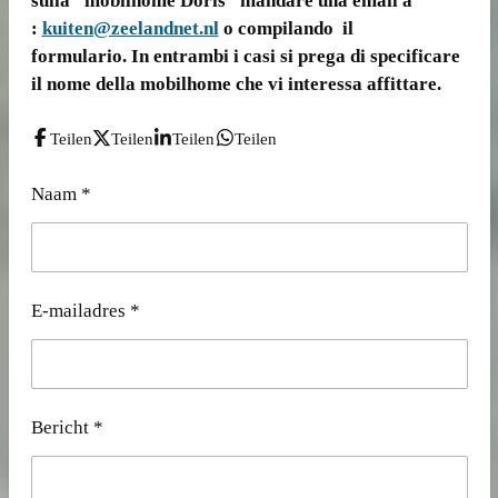
sulla "mobilhome Doris” mandare una email a
:
kuiten@zeelandnet.nl
o compilando il
formulario. In entrambi i casi si prega di specificare
il nome della mobilhome che vi interessa affittare.
Teilen
Teilen
Teilen
Teilen
Naam *
E-mailadres *
Bericht *