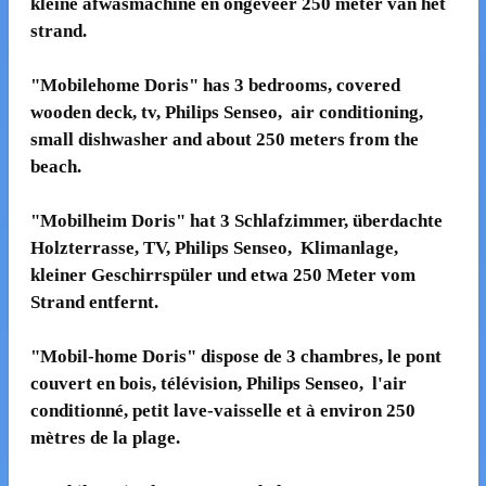
kleine afwasmachine en ongeveer 250 meter van het
strand.
"Mobilehome Doris" has 3 bedrooms, covered
wooden deck, tv,
Philips Senseo
, air conditioning,
small dishwasher and about 250 meters from the
beach.
"Mobilheim Doris" hat 3 Schlafzimmer, überdachte
Holzterrasse, TV,
Philips Senseo
, Klimanlage,
kleiner Geschirrspüler und etwa 250 Meter vom
Strand entfernt.
"Mobil-home Doris" dispose de 3 chambres, le pont
couvert en bois, télévision,
Philips Senseo
, l'air
conditionné, petit lave-vaisselle et à environ 250
mètres de la plage.