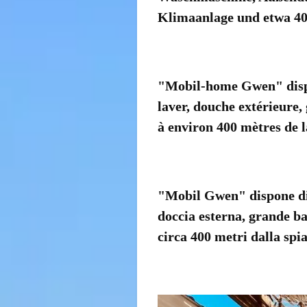
Klimaanlage und etwa 40
"Mobil-home Gwen" dispo
laver, douche extérieure,
à environ 400 mètres de l
"Mobil Gwen" dispone di 3
doccia esterna, grande ba
circa 400 metri dalla spia