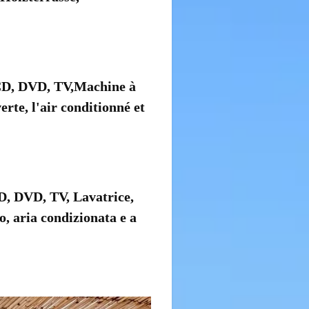
 CD, DVD, TV,Machine à
rte, l'air conditionné et
CD, DVD, TV, Lavatrice,
o, aria condizionata e a