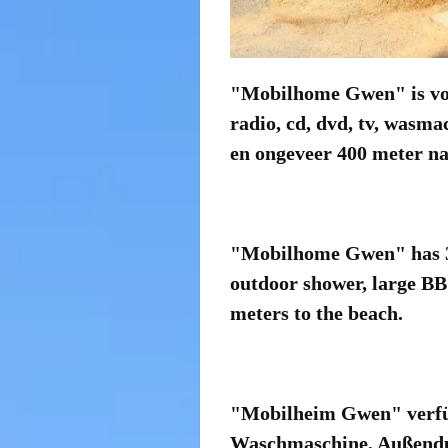
"Mobilhome Gwen" is voor
radio, cd, dvd, tv, wasma
en ongeveer 400 meter na
"Mobilhome Gwen" has 3 
outdoor shower, large BB
meters to the beach.
"Mobilheim Gwen" verfüg
Waschmaschine, Außendusc