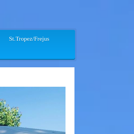
St.Tropez/Frejus