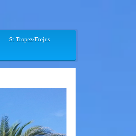
St.Tropez/Frejus