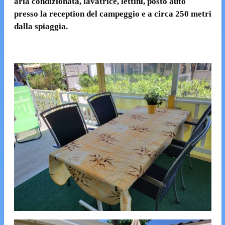
aria condizionata, lavatrice, lettini, posto auto
presso la reception del campeggio e a circa 250 metri
dalla spiaggia.