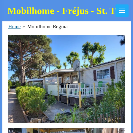
Zum
Mobilhome - Fréjus - St. Trop
Hauptinhalt
springen
Home
»
Mobilhome Regina