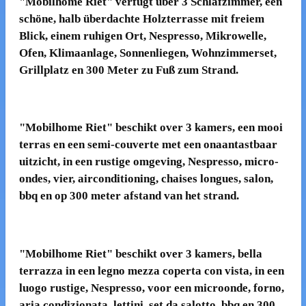
"Mobilhome Riet" verfügt über 3 Schlafzimmer, een
schöne, halb überdachte Holzterrasse mit freiem
Blick, einem ruhigen Ort, Nespresso, Mikrowelle,
Ofen, Klimaanlage, Sonnenliegen, Wohnzimmerset,
Grillplatz en 300 Meter zu Fuß zum Strand.
"Mobilhome Riet" beschikt over 3 kamers, een mooi
terras en een semi-couverte met een onaantastbaar
uitzicht, in een rustige omgeving, Nespresso, micro-
ondes, vier, airconditioning, chaises longues, salon,
bbq en op 300 meter afstand van het strand.
"Mobilhome Riet" beschikt over 3 kamers, bella
terrazza in een legno mezza coperta con vista, in een
luogo rustige, Nespresso, voor een microonde, forno,
aria condizionata, lettini, set da salotto, bbq en 300