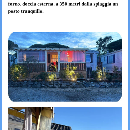
forno
,
doccia esterna
,
a 350
metri dalla spiaggia
un
posto tranquillo
.