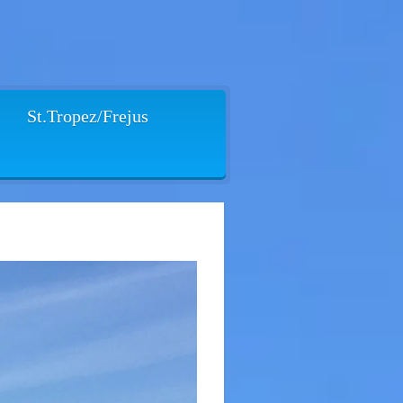
St.Tropez/Frejus