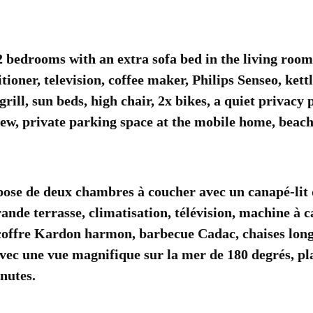
edrooms with an extra sofa bed in the living room, 
itioner, television, coffee maker, Philips Senseo, ket
ill, sun beds, high chair, 2x bikes, a quiet privacy 
ew, private parking space at the mobile home, beach
ose de deux chambres à coucher avec un canapé-lit d
ande terrasse, climatisation, télévision, machine à ca
coffre Kardon harmon, barbecue Cadac, chaises longu
avec une vue magnifique sur la mer de 180 degrés, pl
nutes.