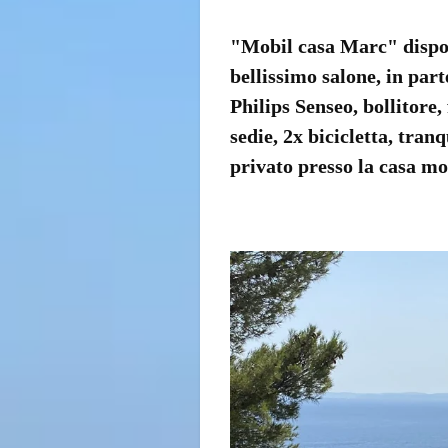
"Mobil casa Marc" dispone
bellissimo salone, in part
Philips Senseo, bollitore
sedie, 2x bicicletta, tra
privato presso la casa mob