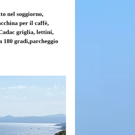
to nel soggiorno,
cchina per il caffè,
dac griglia, lettini,
 a 180 gradi,parcheggio