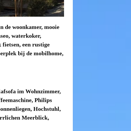
in de woonkamer, mooie
nseo, waterkoker,
fietsen, een rustige
eerplek bij de mobilhome,
hlafsofa im Wohnzimmer,
feemaschine, Philips
onnenliegen, Hochstuhl,
rrlichen Meerblick,