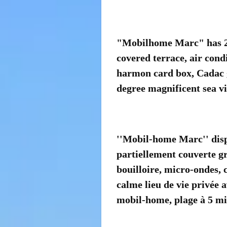
"Mobilhome Marc" has 2 b
covered terrace, air cond
harmon card box, Cadac gr
degree magnificent sea vi
''Mobil-home Marc'' disp
partiellement couverte gr
bouilloire, micro-ondes, 
calme lieu de vie privée 
mobil-home, plage à 5 mi