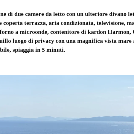
 di due camere da letto con un ulteriore divano let
e coperta terrazza, aria condizionata, televisione, ma
, forno a microonde, contenitore di kardon Harmon, Ca
nquillo luogo di privacy con una magnifica vista mare
ile, spiaggia in 5 minuti.