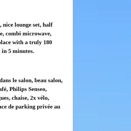
nice lounge set, half
tle, combi microwave,
place with a truly 180
 in 5 minutes.
ans le salon, beau salon,
fé, Philips Senseo,
es, chaise, 2x vélo,
ace de parking privée au