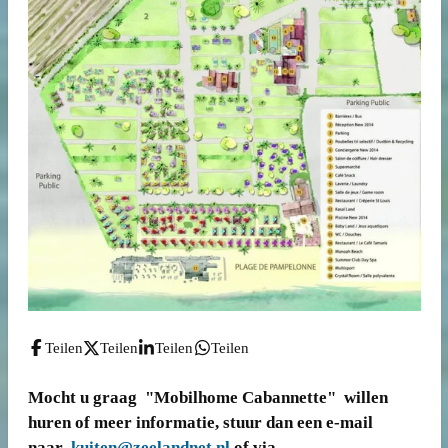
Teilen
Teilen
Teilen
Teilen
Mocht u graag "Mobilhome Cabannette" willen
huren of meer informatie, stuur dan een e-mail
naar
kuiten@zeelandnet.nl
of via